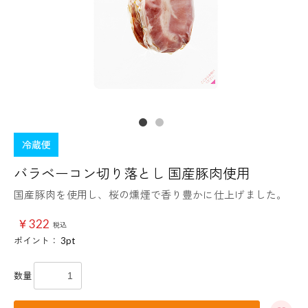
冷蔵便
バラベーコン切り落とし 国産豚肉使用
国産豚肉を使用し、桜の燻煙で香り豊かに仕上げました。
￥322
税込
ポイント：
3
pt
数量