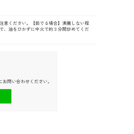
注意ください。【茹でる場合】沸騰しない程
で、油をひかずに中火で約３分間炒めてくだ
にお問い合わせください。