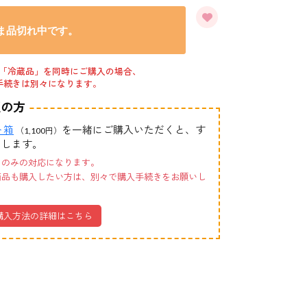
ま品切れ中です。
「冷蔵品」を同時にご購入の場合、
手続きは別々になります。
望の方
ト箱
を一緒にご購入いただくと、す
（1,100円）
けします。
トのみの対応になります。
商品も購入したい方は、別々で購入手続きをお願いし
購入方法の詳細はこちら