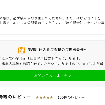
 お買い物を続ける
カートへ進む 
の際は、必ず袋から取り出してください。また、やけど等に十分ご
お湯で、約３～４分間温めてください。【焼く場合】フライパン等
。
業務用仕入をご希望のご担当者様へ
用食材卸企業様向けに業務用販売も行っております。
や事業内容等を確認させていただいておりますので、まずはお気軽
お問い合わせはコチラ
S特級のレビュー
★★★★★
100件のレビュー