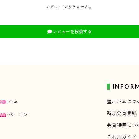
レビューはありません。
レビューを投稿する
INFOR
豊川ハムにつ
ハム
新規会員登録
ベーコン
会員特典につ
ご利用ガイド