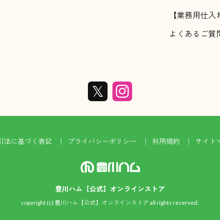
【業務用仕入
よくあるご質
引法に基づく表記
プライバシーポリシー
利用規約
サイト
豊川ハム【公式】オンラインストア
copyright (c) 豊川ハム【公式】オンラインストア all rights reserved.